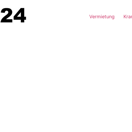
Vermietung
Kra